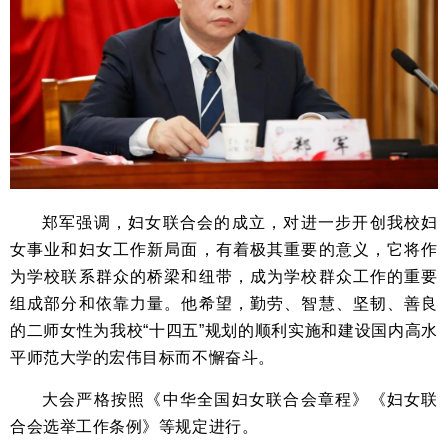
郑军强调，妇女联合会的成立，对进一步开创我校妇
女事业和妇女工作新局面，有着极其重要的意义，它将作
为学校联系群众的桥梁和纽带，成为学校群众工作的重要
组成部分和依靠力量。他希望，勤劳、智慧、坚韧、善良
的二师女性为我校“十四五”规划的顺利实施和建设国内高水
平师范大学的宏伟目标而不懈奋斗。
大会严格按照《中华全国妇女联合会章程》《妇女联
合会选举工作条例》等规定进行。