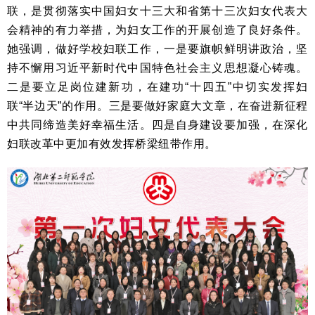
联，是贯彻落实中国妇女十三大和省第十三次妇女代表大
会精神的有力举措，为妇女工作的开展创造了良好条件。
她强调，做好学校妇联工作，一是要旗帜鲜明讲政治，坚
持不懈用习近平新时代中国特色社会主义思想凝心铸魂。
二是要立足岗位建新功，在建功“十四五”中切实发挥妇
联“半边天”的作用。三是要做好家庭大文章，在奋进新征程
中共同缔造美好幸福生活。四是自身建设要加强，在深化
妇联改革中更加有效发挥桥梁纽带作用。