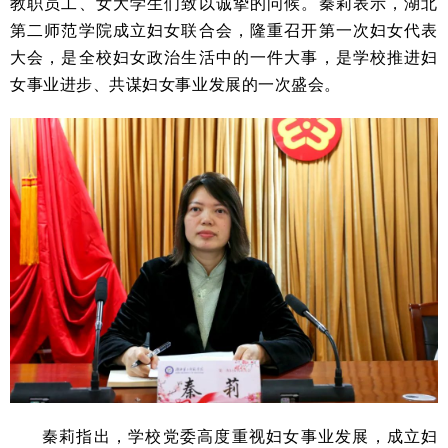
教职员工、女大学生们致以诚挚的问候。秦莉表示，湖北
第二师范学院成立妇女联合会，隆重召开第一次妇女代表
大会，是全校妇女政治生活中的一件大事，是学校推进妇
女事业进步、共谋妇女事业发展的一次盛会。
秦莉指出，学校党委高度重视妇女事业发展，成立妇