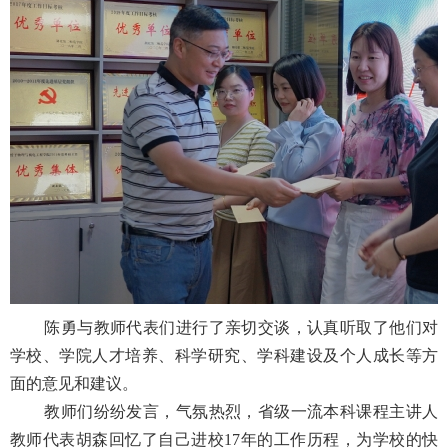
陈勇与教师代表们进行了亲切交谈，认真听取了他们对
学校、学院人才培养、科学研究、学科建设及个人成长等方
面的意见和建议。
教师们纷纷发言，气氛热烈，省级一流本科课程主讲人
教师代表胡森回忆了自己进校
17
年的工作历程，为学校的快