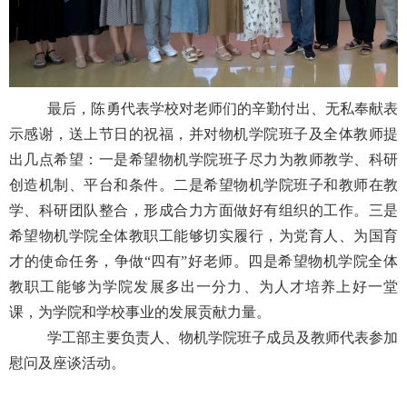
最后，
陈勇
代表学校对老师们的辛勤付出、无私奉献表
示感谢，送上节日的祝福，并对物机学院班子及全体教师提
出几点希望：一是希望物机学院班子尽力为教师教学、科研
创造机制、平台和条件。二是希望物机学院班子和教师在教
学、科研团队整合，形成合力方面做好有组织的工作。三是
希望物机学院全体教职工能够切实履行，为党育人、为国育
才的使命任务，争做“四有”好老师。四是希望物机学院全体
教职工能够为学院发展多出一分力、为人才培养上好一堂
课，为学院和学校事业的发展贡献力量。
学工部主要负责人、物机学院班子成员及教师代表参加
慰问及座谈活动。